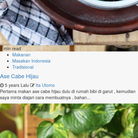
2 min read
Makanan
Masakan Indonesia
Tradisional
Ase Cabe Hijau
5 years Lalu
Ita Utomo
Pertama makan ase cabe hijau dulu di rumah bibi di garut , kemudian
saya minta diajari cara membuatnya , bahan...