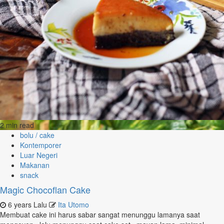
2 min read
bolu / cake
Kontemporer
Luar Negeri
Makanan
snack
Magic Chocoflan Cake
6 years Lalu
Ita Utomo
Membuat cake ini harus sabar sangat menunggu lamanya saat