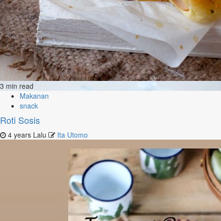
3 min read
Makanan
snack
Roti Sosis
4 years Lalu
Ita Utomo