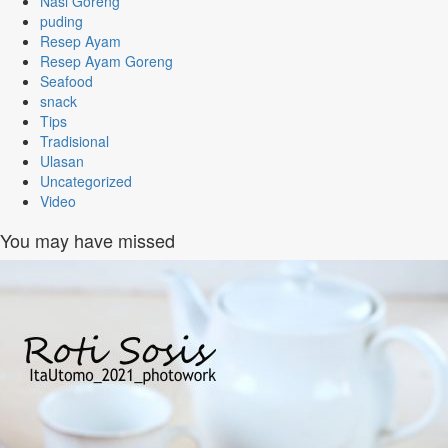
Nasi Goreng
puding
Resep Ayam
Resep Ayam Goreng
Seafood
snack
Tips
Tradisional
Ulasan
Uncategorized
Video
You may have missed