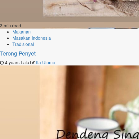
3 min read
Makanan
Masakan Indonesia
Tradisional
Terong Penyet
4 years Lalu
Ita Utomo