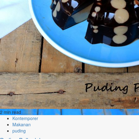
2 min read
Kontemporer
Makanan
puding