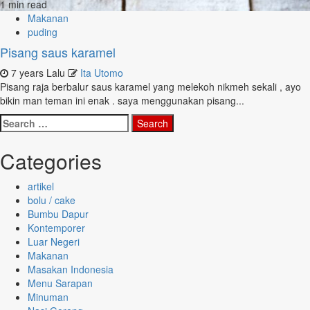
1 min read
Makanan
puding
Pisang saus karamel
7 years Lalu
Ita Utomo
Pisang raja berbalur saus karamel yang melekoh nikmeh sekali , ayo
bikin man teman ini enak . saya menggunakan pisang...
Search
for:
Categories
artikel
bolu / cake
Bumbu Dapur
Kontemporer
Luar Negeri
Makanan
Masakan Indonesia
Menu Sarapan
Minuman