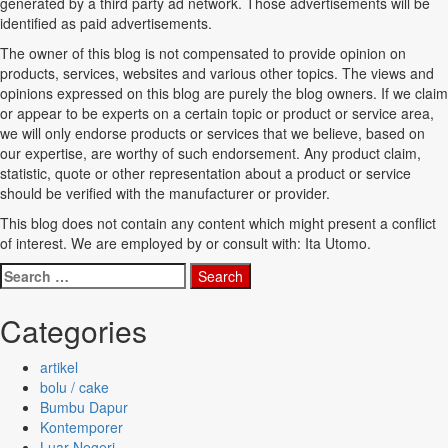
generated by a third party ad network. Those advertisements will be
identified as paid advertisements.
The owner of this blog is not compensated to provide opinion on
products, services, websites and various other topics. The views and
opinions expressed on this blog are purely the blog owners. If we claim
or appear to be experts on a certain topic or product or service area,
we will only endorse products or services that we believe, based on
our expertise, are worthy of such endorsement. Any product claim,
statistic, quote or other representation about a product or service
should be verified with the manufacturer or provider.
This blog does not contain any content which might present a conflict
of interest. We are employed by or consult with: Ita Utomo.
Search
for:
Categories
artikel
bolu / cake
Bumbu Dapur
Kontemporer
Luar Negeri