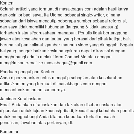
Konten
Seluruh artikel yang termuat di masakbagus.com adalah hasil karya
dan opini pribadi saya, Ita Utomo. sebagai single-writer, dimana
sebagian dari isinya mengutip beberapa sumber sebagai referensi,
dan saya tidak memiliki hubungan (langsung & tidak langsung)
terhadap instansi/perusahaan manapun. Penulis tidak bertanggung
jawab atas kesalahan dan tautan yang berasal dari pihak ketiga, baik
berupa kutipan kalimat, gambar maupun video yang diunggah. Segala
hal yang mengakibatkan kesimpangsiuran dapat dikoreksi dengan
menghubungi admin melalui form Contact Me atau dengan
mengirimkan e-mail ke masakbagus@gmail.com.
Panduan pengutipan Konten
Anda diperkenankan untuk mengutip sebagian atau keseluruhan
artikel/konten yang termuat di masakbagus.com dengan
mencantumkan tautan sumbernya.
Jaminan Kerahasiaan
Email Anda akan dirahasiakan dan tak akan disebarluaskan atau
digunakan untuk tujuan khusus/pribadi, kecuali bagi kebutuhan penulis
untuk menghubungi Anda bila ada keperluan terkait masalah
penulisan, jawaban atas pertanyan, dl.
Komentar