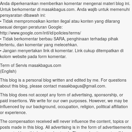
Anda diperkenankan memberikan komentar mengenai materi blog ini.
Untuk berkomentar di masakbagus.com. Anda wajib untuk memenuhi
persyaratan dibawah ini:
• Tidak mempromosikan konten ilegal atau konten yang dilarang
sesuai dengan peraturan Google:
http://www.google.com/intl/id/policies/terms/
• Tidak berkomentar berbau SARA, penghinaan terhadap pihak
tertentu, dan komentar yang melecehkan.
• Jangan menyertakan link di komentar. Link cukup ditempatkan di
kolom website pada form komentar.
Term of Servis masakbagus.com
(English)
This blog is a personal blog written and edited by me. For questions
about this blog, please contact masakbagus@gmail.com.
This blog does not accept any form of advertising, sponsorship, or
paid insertions. We write for our own purposes. However, we may be
influenced by our background, occupation, religion, political affiliation
or experience.
The compensation received will never influence the content, topics or
posts made in this blog. All advertising is in the form of advertisements