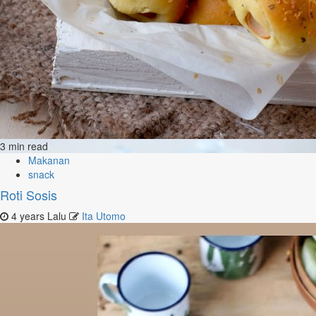
3 min read
Makanan
snack
Roti Sosis
4 years Lalu
Ita Utomo