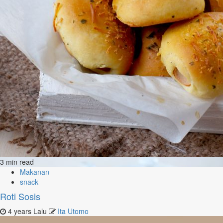
3 min read
Makanan
snack
Roti Sosis
4 years Lalu
Ita Utomo