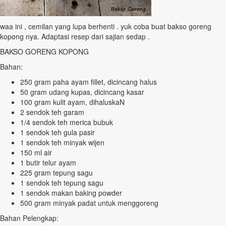
waa ini , cemilan yang lupa berhenti . yuk coba buat bakso goreng
kopong nya. Adaptasi resep dari sajian sedap .
BAKSO GORENG KOPONG
Bahan:
250 gram paha ayam fillet, dicincang halus
50 gram udang kupas, dicincang kasar
100 gram kulit ayam, dihaluskaN
2 sendok teh garam
1/4 sendok teh merica bubuk
1 sendok teh gula pasir
1 sendok teh minyak wijen
150 ml air
1 butir telur ayam
225 gram tepung sagu
1 sendok teh tepung sagu
1 sendok makan baking powder
500 gram minyak padat untuk menggoreng
Bahan Pelengkap: