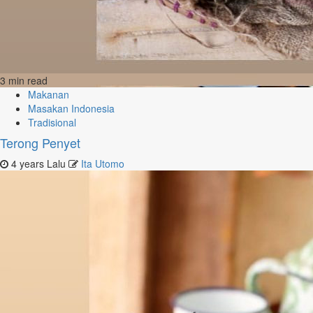
3 min read
Makanan
Masakan Indonesia
Tradisional
Terong Penyet
4 years Lalu
Ita Utomo