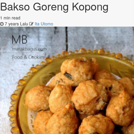
Bakso Goreng Kopong
1 min read
7 years Lalu
Ita Utomo