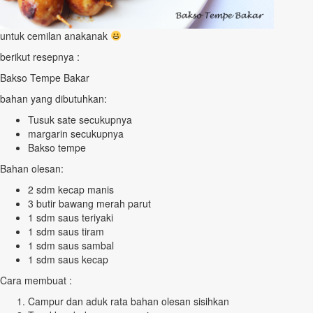
untuk cemilan anakanak
berikut resepnya :
Bakso Tempe Bakar
bahan yang dibutuhkan:
Tusuk sate secukupnya
margarin secukupnya
Bakso tempe
Bahan olesan:
2 sdm kecap manis
3 butir bawang merah parut
1 sdm saus teriyaki
1 sdm saus tiram
1 sdm saus sambal
1 sdm saus kecap
Cara membuat :
Campur dan aduk rata bahan olesan sisihkan