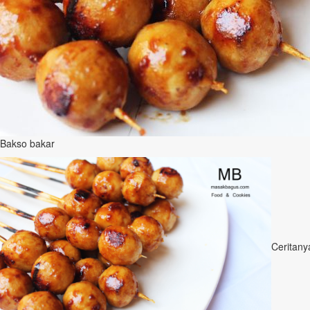
Bakso bakar
Ceritany