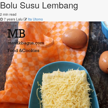
Bolu Susu Lembang
2 min read
7 years Lalu
Ita Utomo