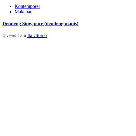
Kontemporer
Makanan
Dendeng Singapore (dendeng manis)
4 years Lalu
Ita Utomo