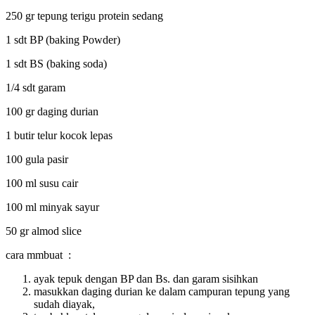
250 gr tepung terigu protein sedang
1 sdt BP (baking Powder)
1 sdt BS (baking soda)
1/4 sdt garam
100 gr daging durian
1 butir telur kocok lepas
100 gula pasir
100 ml susu cair
100 ml minyak sayur
50 gr almod slice
cara mmbuat :
ayak tepuk dengan BP dan Bs. dan garam sisihkan
masukkan daging durian ke dalam campuran tepung yang
sudah diayak,