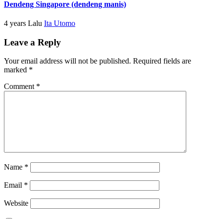
Dendeng Singapore (dendeng manis)
4 years Lalu
Ita Utomo
Leave a Reply
Your email address will not be published.
Required fields are
marked
*
Comment
*
Name
*
Email
*
Website