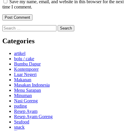
Save my name, email, and website in this browser for the next
time I comment.
Search
for:
Categories
artikel
bolu / cake
Bumbu Dapur
Kontemporer
Luar Negeri
Makanan
Masakan Indonesia
Menu Sarapan
Minuman
Nasi Goreng
puding
Resep Ayam
Resep Ayam Goreng
Seafood
snack