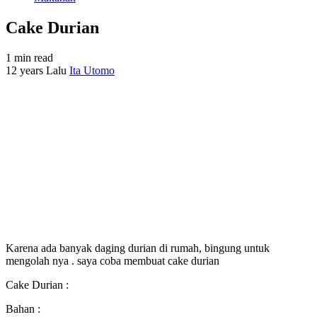
Cake Durian
1 min read
12 years Lalu
Ita Utomo
Karena ada banyak daging durian di rumah, bingung untuk
mengolah nya . saya coba membuat cake durian
Cake Durian :
Bahan :