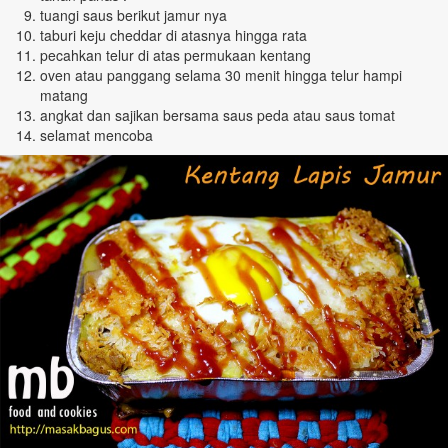
tuangi saus berikut jamur nya
taburi keju cheddar di atasnya hingga rata
pecahkan telur di atas permukaan kentang
oven atau panggang selama 30 menit hingga telur hampi
matang
angkat dan sajikan bersama saus peda atau saus tomat
selamat mencoba