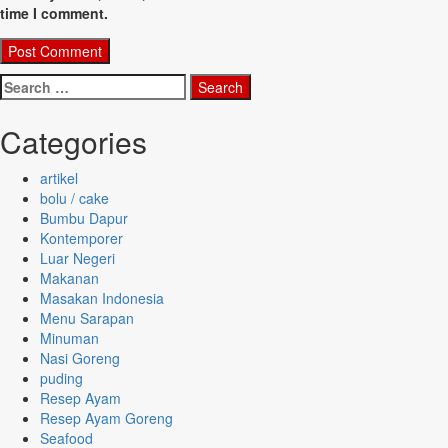
time I comment.
Search
for:
Categories
artikel
bolu / cake
Bumbu Dapur
Kontemporer
Luar Negeri
Makanan
Masakan Indonesia
Menu Sarapan
Minuman
Nasi Goreng
puding
Resep Ayam
Resep Ayam Goreng
Seafood