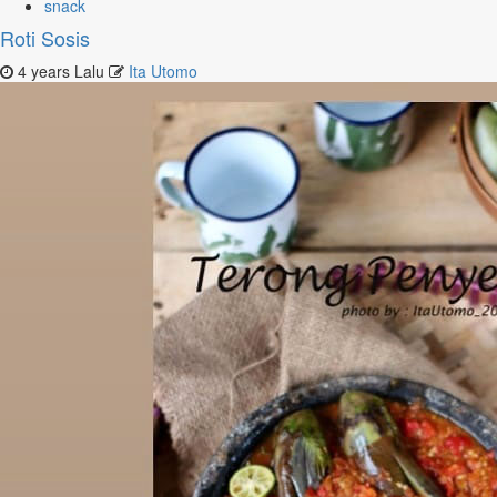
snack
Roti Sosis
4 years Lalu
Ita Utomo