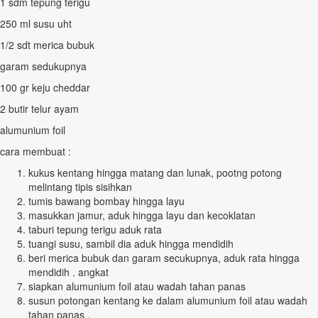
1 sdm tepung terigu
250 ml susu uht
1/2 sdt merica bubuk
garam sedukupnya
100 gr keju cheddar
2 butir telur ayam
alumunium foil
cara membuat :
kukus kentang hingga matang dan lunak, pootng potong
melintang tipis sisihkan
tumis bawang bombay hingga layu
masukkan jamur, aduk hingga layu dan kecoklatan
taburi tepung terigu aduk rata
tuangi susu, sambil dia aduk hingga mendidih
beri merica bubuk dan garam secukupnya, aduk rata hingga
mendidih . angkat
siapkan alumunium foil atau wadah tahan panas
susun potongan kentang ke dalam alumunium foil atau wadah
tahan panas .