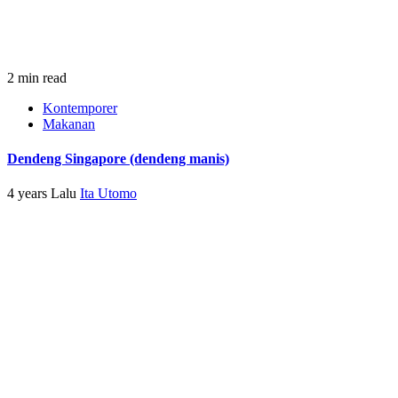
2 min read
Kontemporer
Makanan
Dendeng Singapore (dendeng manis)
4 years Lalu
Ita Utomo