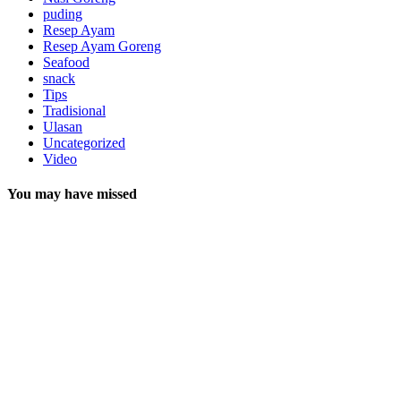
puding
Resep Ayam
Resep Ayam Goreng
Seafood
snack
Tips
Tradisional
Ulasan
Uncategorized
Video
You may have missed