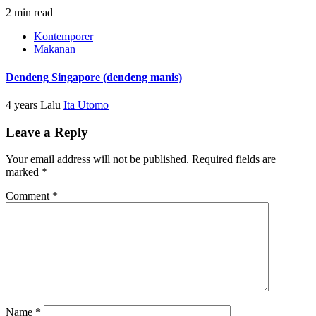
2 min read
Kontemporer
Makanan
Dendeng Singapore (dendeng manis)
4 years Lalu
Ita Utomo
Leave a Reply
Your email address will not be published.
Required fields are
marked
*
Comment
*
Name
*