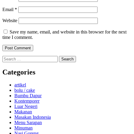
Email
*
Website
Save my name, email, and website in this browser for the next
time I comment.
Search
for:
Categories
artikel
bolu / cake
Bumbu Dapur
Kontemporer
Luar Negeri
Makanan
Masakan Indonesia
Menu Sarapan
Minuman
Nasi Goreng