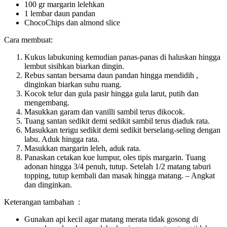
100 gr margarin lelehkan
1 lembar daun pandan
ChocoChips dan almond slice
Cara membuat:
Kukus labukuning kemudian panas-panas di haluskan hingga
lembut sisihkan biarkan dingin.
Rebus santan bersama daun pandan hingga mendidih ,
dinginkan biarkan suhu ruang.
Kocok telur dan gula pasir hingga gula larut, putih dan
mengembang.
Masukkan garam dan vanilli sambil terus dikocok.
Tuang santan sedikit demi sedikit sambil terus diaduk rata.
Masukkan terigu sedikit demi sedikit berselang-seling dengan
labu. Aduk hingga rata.
Masukkan margarin leleh, aduk rata.
Panaskan cetakan kue lumpur, oles tipis margarin. Tuang
adonan hingga 3/4 penuh, tutup. Setelah 1/2 matang taburi
topping, tutup kembali dan masak hingga matang. – Angkat
dan dinginkan.
Keterangan tambahan :
Gunakan api kecil agar matang merata tidak gosong di