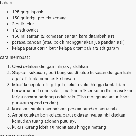
bahan :
125 gr gulapasir
150 gr terigu protein sedang
3 butir telur
1/2 sdt ovalet
150 ml santan (2 kemasan santan kara ditambah air)
perasa pandan (atau boleh menggunakan jus pandan asli)
kelapa parut dari 1 butir kelapa ditambah 1/2 sdt garam
cara membuat :
Olesi cetakan dengan minyak , sisihkan
Siapkan kukusan , beri bungkus di tutup kukusan dengan kain
agar air tidak menetes ke bawah .
Mixer kecepatan tinggi gula, telur, ovalet hingga kental dan
berwarna putih dan kaku , matikan mikser kemudian masukkan
terigu secara bertahap aduk rata (*jika menggunakan mikser
gunakan speed rendah)
Masukan santan tambahkan perasa pandan ,aduk rata
Ambil cetakan beri kelapa parut didasar nya sambil ditekan
kemudian tuang adonan putu ayu
kukus kurang lebih 10 menit atau hingga matang