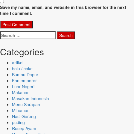
Save my name, email, and website in this browser for the next
time I comment.
Search
for:
Categories
artikel
bolu / cake
Bumbu Dapur
Kontemporer
Luar Negeri
Makanan
Masakan Indonesia
Menu Sarapan
Minuman
Nasi Goreng
puding
Resep Ayam