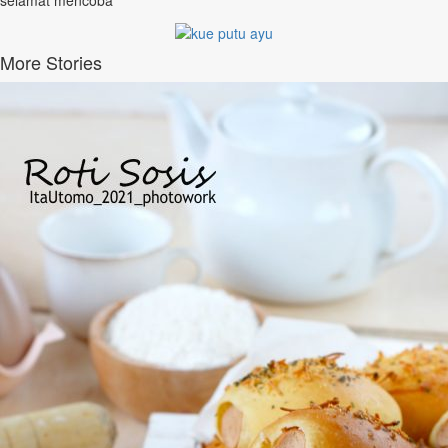
selamat mencoba
More Stories