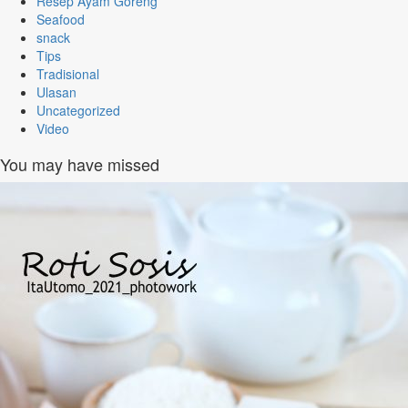
Resep Ayam Goreng
Seafood
snack
Tips
Tradisional
Ulasan
Uncategorized
Video
You may have missed