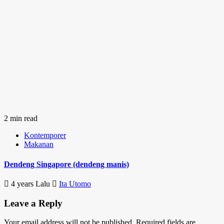
2 min read
Kontemporer
Makanan
Dendeng Singapore (dendeng manis)
4 years Lalu
Ita Utomo
Leave a Reply
Your email address will not be published.
Required fields are