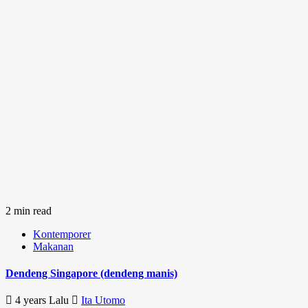
2 min read
Kontemporer
Makanan
Dendeng Singapore (dendeng manis)
4 years Lalu
Ita Utomo