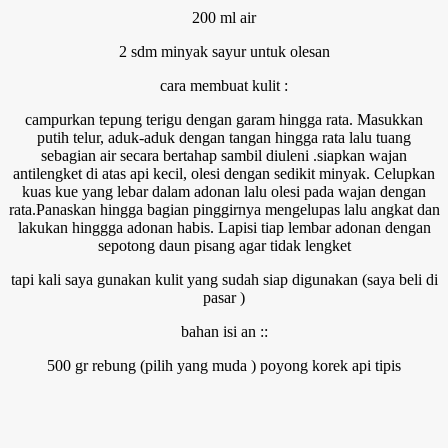
200 ml air
2 sdm minyak sayur untuk olesan
cara membuat kulit :
campurkan tepung terigu dengan garam hingga rata. Masukkan
putih telur, aduk-aduk dengan tangan hingga rata lalu tuang
sebagian air secara bertahap sambil diuleni .siapkan wajan
antilengket di atas api kecil, olesi dengan sedikit minyak. Celupkan
kuas kue yang lebar dalam adonan lalu olesi pada wajan dengan
rata.Panaskan hingga bagian pinggirnya mengelupas lalu angkat dan
lakukan hinggga adonan habis. Lapisi tiap lembar adonan dengan
sepotong daun pisang agar tidak lengket
tapi kali saya gunakan kulit yang sudah siap digunakan (saya beli di
pasar )
bahan isi an ::
500 gr rebung (pilih yang muda ) poyong korek api tipis