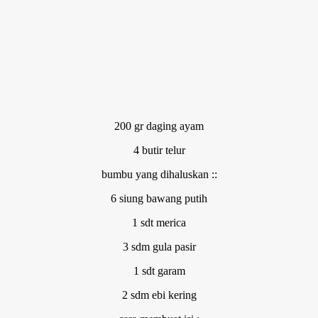
200 gr daging ayam
4 butir telur
bumbu yang dihaluskan ::
6 siung bawang putih
1 sdt merica
3 sdm gula pasir
1 sdt garam
2 sdm ebi kering