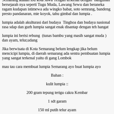
bersejarah nya seperti Tugu Muda, Lawang Sewu dan beraneka
ragam kudapan istimewa ada wingko babat, soto semrang, bandeng
presto pandanaran, mie koyok, tahu gimbal dan lumpia .
lumpia adalah akulturasi dari budaya Tinghoa dan budaya nasional
rasa sdap dan gurh lumpia sangat enak disantap dengan teh hangat
lumpia ini berisi rebung (tunas bambu yang masih sangat muda )
dan ayam, telur,udang
Jika berwisata di Kota Semarang belum lengkap jika belum
mencicipi lumpia, di daerah semarang ada sentra pembuatan lumpia
yang sangat terkenal yaitu di gang Lombok
mau tau cara membuat lumpia Semarang ayo buat lumpia ayo
Bahan :
kulit lumpia ::
200 gram tepung terigu cakra Kembar
1 sdt garam
150 ml putih telur ayam