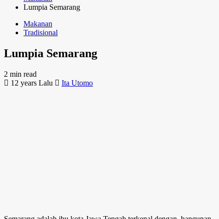
Lumpia Semarang
Makanan
Tradisional
Lumpia Semarang
2 min read
12 years Lalu
Ita Utomo
Semarang adalah ibu kota Jawa Tengah terkenal dengan bangunan