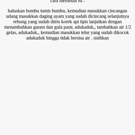
cara membuat isi :
haluskan bumbu tumis bumbu, kemudian masukkan cincangan
udang masukkan daging ayam yang sudah dicincang selanjutnya
rebung yang sudah diiris korek api tipis lanjutkan dengan
menambahkan garam dan gula pasir, adukaduk,, tambahkan air 1/2
gelas, adukaduk,, kemudian masukkan telur yang sudah dikocok
adukaduk hingga tidak bersisa air . sisihkan