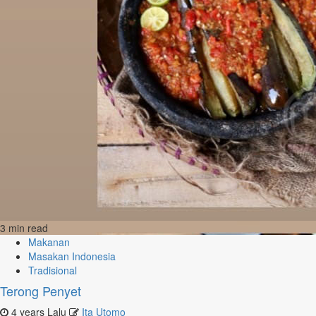
3 min read
Makanan
Masakan Indonesia
Tradisional
Terong Penyet
4 years Lalu
Ita Utomo