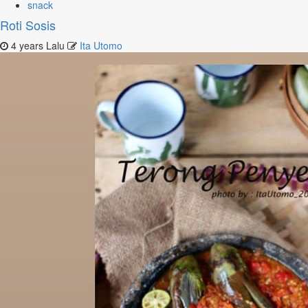
snack
Roti Sosis
4 years Lalu
Ita Utomo