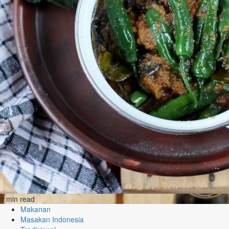
2 min read
Makanan
Masakan Indonesia