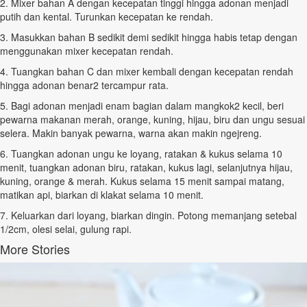
2. Mixer bahan A dengan kecepatan tinggi hingga adonan menjadi
putih dan kental. Turunkan kecepatan ke rendah.
3. Masukkan bahan B sedikit demi sedikit hingga habis tetap dengan
menggunakan mixer kecepatan rendah.
4. Tuangkan bahan C dan mixer kembali dengan kecepatan rendah
hingga adonan benar2 tercampur rata.
5. Bagi adonan menjadi enam bagian dalam mangkok2 kecil, beri
pewarna makanan merah, orange, kuning, hijau, biru dan ungu sesuai
selera. Makin banyak pewarna, warna akan makin ngejreng.
6. Tuangkan adonan ungu ke loyang, ratakan & kukus selama 10
menit, tuangkan adonan biru, ratakan, kukus lagi, selanjutnya hijau,
kuning, orange & merah. Kukus selama 15 menit sampai matang,
matikan api, biarkan di klakat selama 10 menit.
7. Keluarkan dari loyang, biarkan dingin. Potong memanjang setebal
1/2cm, olesi selai, gulung rapi.
More Stories