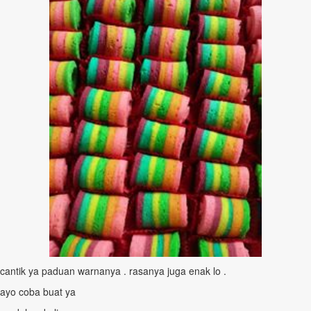
cantik ya paduan warnanya . rasanya juga enak lo .
ayo coba buat ya