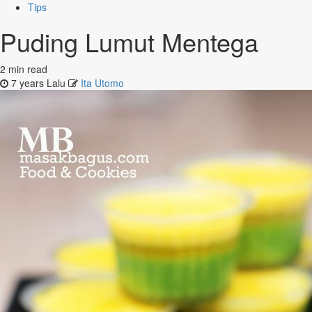
Tips
Puding Lumut Mentega
2 min read
7 years Lalu
Ita Utomo