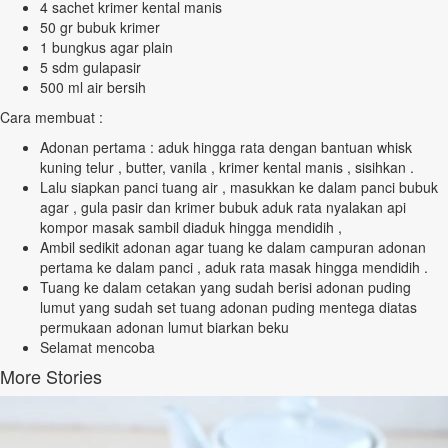
4 sachet krimer kental manis
50 gr bubuk krimer
1 bungkus agar plain
5 sdm gulapasir
500 ml air bersih
Cara membuat :
Adonan pertama : aduk hingga rata dengan bantuan whisk
kuning telur , butter, vanila , krimer kental manis , sisihkan .
Lalu siapkan panci tuang air , masukkan ke dalam panci bubuk
agar , gula pasir dan krimer bubuk aduk rata nyalakan api
kompor masak sambil diaduk hingga mendidih ,
Ambil sedikit adonan agar tuang ke dalam campuran adonan
pertama ke dalam panci , aduk rata masak hingga mendidih .
Tuang ke dalam cetakan yang sudah berisi adonan puding
lumut yang sudah set tuang adonan puding mentega diatas
permukaan adonan lumut biarkan beku
Selamat mencoba
More Stories