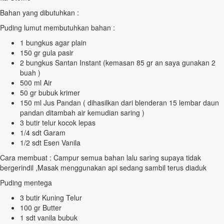
Bahan yang dibutuhkan :
Puding lumut membutuhkan bahan :
1 bungkus agar plain
150 gr gula pasir
2 bungkus Santan Instant (kemasan 85 gr an saya gunakan 2
buah )
500 ml Air
50 gr bubuk krimer
150 ml Jus Pandan ( dihasilkan dari blenderan 15 lembar daun
pandan ditambah air kemudian saring )
3 butir telur kocok lepas
1/4 sdt Garam
1/2 sdt Esen Vanila
Cara membuat : Campur semua bahan lalu saring supaya tidak
bergerindil ,Masak menggunakan api sedang sambil terus diaduk
Puding mentega
3 butir Kuning Telur
100 gr Butter
1 sdt vanila bubuk