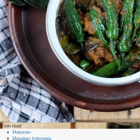
2 min read
Makanan
Masakan Indonesia