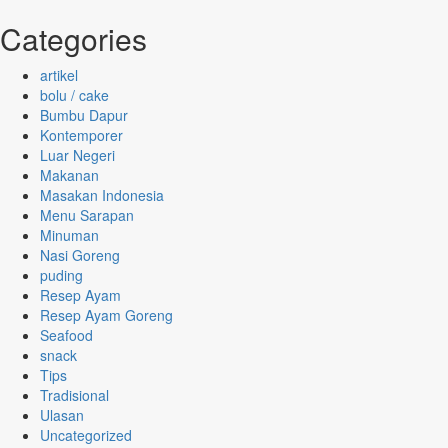
for:
Categories
artikel
bolu / cake
Bumbu Dapur
Kontemporer
Luar Negeri
Makanan
Masakan Indonesia
Menu Sarapan
Minuman
Nasi Goreng
puding
Resep Ayam
Resep Ayam Goreng
Seafood
snack
Tips
Tradisional
Ulasan
Uncategorized