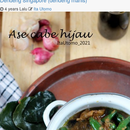
Dendeng Singapore (dendeng manis)
4 years Lalu
Ita Utomo