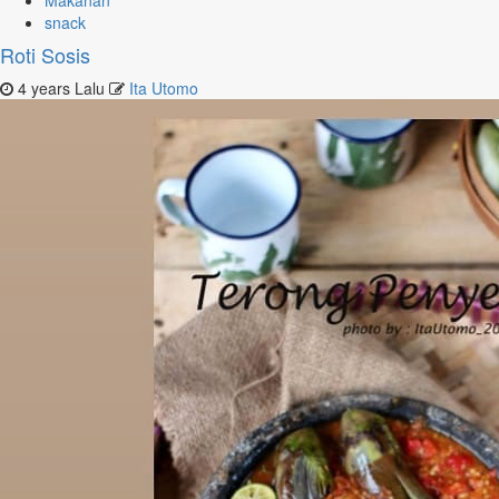
Makanan
snack
Roti Sosis
4 years Lalu
Ita Utomo