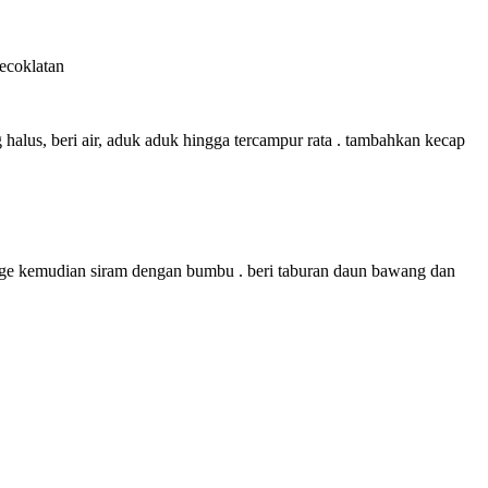
ecoklatan
alus, beri air, aduk aduk hingga tercampur rata . tambahkan kecap
taoge kemudian siram dengan bumbu . beri taburan daun bawang dan