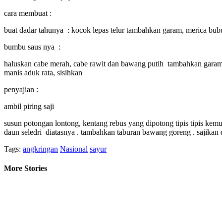
cara membuat :
buat dadar tahunya : kocok lepas telur tambahkan garam, merica bu
bumbu saus nya :
haluskan cabe merah, cabe rawit dan bawang putih tambahkan garam d
manis aduk rata, sisihkan
penyajian :
ambil piring saji
susun potongan lontong, kentang rebus yang dipotong tipis tipis ke
daun seledri diatasnya . tambahkan taburan bawang goreng . sajika
Tags:
angkringan
Nasional
sayur
More Stories