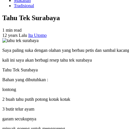
Makanan
Tradisional
Tahu Tek Surabaya
1 min read
12 years Lalu
Ita Utomo
Saya paling suka dengan olahan yang berbau petis dan sambal kacang
kali ini saya akan berbagi resep tahu tek surabaya
Tahu Tek Surabaya
Bahan yang dibutuhkan :
lontong
2 buah tahu putih potong kotak kotak
3 butir telur ayam
garam secukupnya
minyak goreng untuk menggoreng