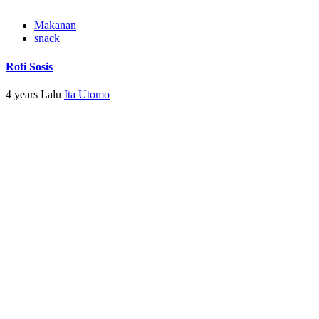
Makanan
snack
Roti Sosis
4 years Lalu
Ita Utomo