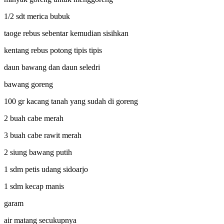
1/2 sdt merica bubuk
taoge rebus sebentar kemudian sisihkan
kentang rebus potong tipis tipis
daun bawang dan daun seledri
bawang goreng
100 gr kacang tanah yang sudah di goreng
2 buah cabe merah
3 buah cabe rawit merah
2 siung bawang putih
1 sdm petis udang sidoarjo
1 sdm kecap manis
garam
air matang secukupnya