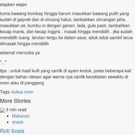
siapkan wajan
tumis bawang bombay hingga harum masukkan bawang putih yang
sudah di geprek dan di cincang halus, tambahkan cincangan jahe,
masukkan air, bumbu in dengan garam, lada, gula pasir, tambahkan
kecap manis, dan kecap inggris . masak hingga mendidih . jika sudah
mendidih tuang larutan terigu ke dalam saus, aduk aduk sambil terus
dimasak hingga mendidih
selamat mencoba ya
^_^
tips : untuk hasil kulit yang cantik di ayam kodok, poles beberapa kali
dengan bahan olesan agar warna nya cantik kecoklatan sewaktu di
oven atau di panggang
Tags:
kukus
oven
More Stories
3 min read
Makanan
snack
Roti Sosis