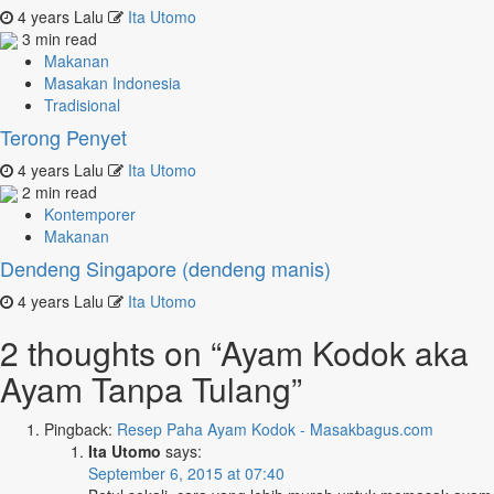
4 years Lalu
Ita Utomo
3 min read
Makanan
Masakan Indonesia
Tradisional
Terong Penyet
4 years Lalu
Ita Utomo
2 min read
Kontemporer
Makanan
Dendeng Singapore (dendeng manis)
4 years Lalu
Ita Utomo
2 thoughts on “
Ayam Kodok aka
Ayam Tanpa Tulang
”
Pingback:
Resep Paha Ayam Kodok - Masakbagus.com
Ita Utomo
says:
September 6, 2015 at 07:40