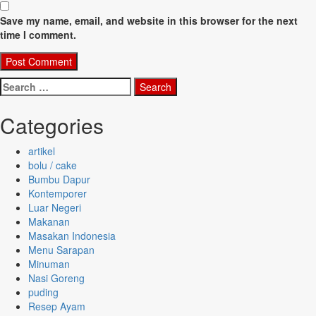
Save my name, email, and website in this browser for the next
time I comment.
Search
for:
Categories
artikel
bolu / cake
Bumbu Dapur
Kontemporer
Luar Negeri
Makanan
Masakan Indonesia
Menu Sarapan
Minuman
Nasi Goreng
puding
Resep Ayam