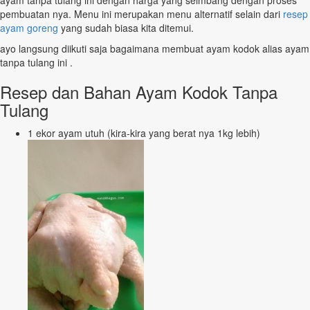
ayam tanpa tulang ini dengan harga yang seimbang dengan proses
pembuatan nya. Menu ini merupakan menu alternatif selain dari
resep
ayam goreng
yang sudah biasa kita ditemui.
ayo langsung diikuti saja bagaimana membuat ayam kodok alias ayam
tanpa tulang ini .
Resep dan Bahan Ayam Kodok Tanpa
Tulang
1 ekor ayam utuh (kira-kira yang berat nya 1kg lebih)