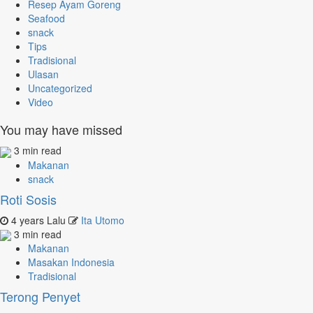
Resep Ayam Goreng
Seafood
snack
Tips
Tradisional
Ulasan
Uncategorized
Video
You may have missed
3 min read
Makanan
snack
Roti Sosis
4 years Lalu
Ita Utomo
3 min read
Makanan
Masakan Indonesia
Tradisional
Terong Penyet