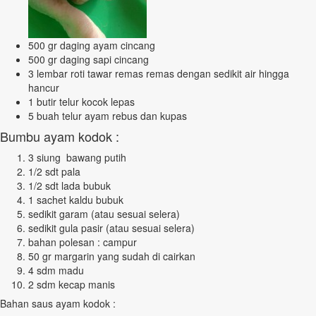
500 gr daging ayam cincang
500 gr daging sapi cincang
3 lembar roti tawar remas remas dengan sedikit air hingga
hancur
1 butir telur kocok lepas
5 buah telur ayam rebus dan kupas
Bumbu ayam kodok :
3 siung bawang putih
1/2 sdt pala
1/2 sdt lada bubuk
1 sachet kaldu bubuk
sedikit garam (atau sesuai selera)
sedikit gula pasir (atau sesuai selera)
bahan polesan : campur
50 gr margarin yang sudah di cairkan
4 sdm madu
2 sdm kecap manis
Bahan saus ayam kodok :