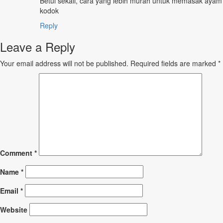
Betul sekali, cara yang lebih murah untuk memasak ayam
kodok
Reply
Leave a Reply
Your email address will not be published.
Required fields are marked
*
Comment
*
Name
*
Email
*
Website