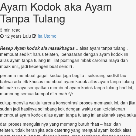
Ayam Kodok aka Ayam
Tanpa Tulang
3 min read
12 years Lalu
Ita Utomo
Resep Ayam kodok ala masakbagus
.. alias ayam tanpa tulang .
membuat sedikit harus telaten, penasaran dengan ayam kodok ini
alias ayam tanpa tulang ini liat postingan mbak carolina maya dan
mbak eni,, jadi kepengen buat sendiri .
pertama membuat gagal, kedua juga begitu . sekarang sedikit tau
bahwa ada trik khusus membuat ayam kodok alias ayam tanpa tulang
ini maka saya sempatkan membuat ayam kodok tanpa tulang hari ini,,
mumpung semua kumpul di rumah 🙂
cukup menyita waktu karena konsentrasi proses memasak ini, dan jika
sudah jadi hasilnya seimbang kok dengan waktu dan ketelatenan
membuat ayam kodok alias ayam tanpa tulang ini anakanak saya suka
dari proses menguliti nya yang memang butuh “hati – hati” dan
telaten, tidak heran jika ada catering yang menjual ayam kodok alias