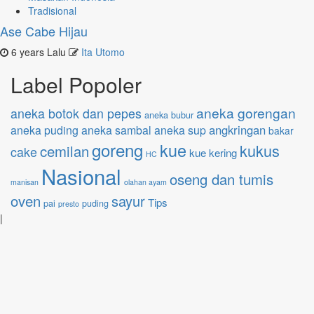
Tradisional
Ase Cabe Hijau
6 years Lalu
Ita Utomo
Label Popoler
aneka gorengan
aneka botok dan pepes
aneka bubur
angkringan
aneka puding
aneka sambal
aneka sup
bakar
goreng
kue
kukus
cemilan
cake
kue kering
HC
Nasional
oseng dan tumis
manisan
olahan ayam
oven
sayur
Tips
pai
puding
presto
|