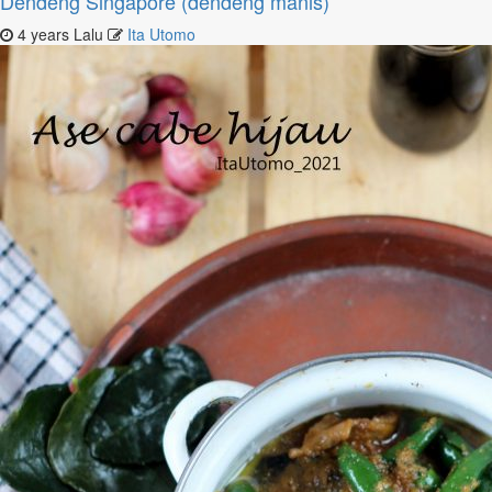
Dendeng Singapore (dendeng manis)
4 years Lalu
Ita Utomo