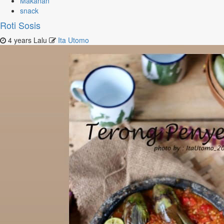
Makanan
snack
Roti Sosis
4 years Lalu
Ita Utomo