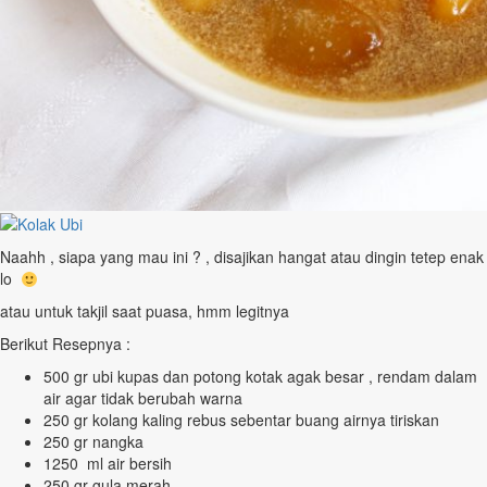
Naahh , siapa yang mau ini ? , disajikan hangat atau dingin tetep enak
lo
atau untuk takjil saat puasa, hmm legitnya
Berikut Resepnya :
500 gr ubi kupas dan potong kotak agak besar , rendam dalam
air agar tidak berubah warna
250 gr kolang kaling rebus sebentar buang airnya tiriskan
250 gr nangka
1250 ml air bersih
250 gr gula merah