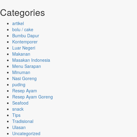
for:
Categories
artikel
bolu / cake
Bumbu Dapur
Kontemporer
Luar Negeri
Makanan
Masakan Indonesia
Menu Sarapan
Minuman
Nasi Goreng
puding
Resep Ayam
Resep Ayam Goreng
Seafood
snack
Tips
Tradisional
Ulasan
Uncategorized