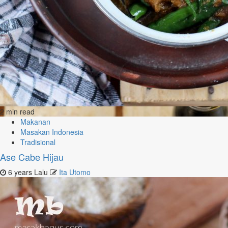
2 min read
Makanan
Masakan Indonesia
Tradisional
Ase Cabe Hijau
6 years Lalu
Ita Utomo