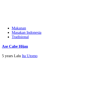
Makanan
Masakan Indonesia
Tradisional
Ase Cabe Hijau
5 years Lalu
Ita Utomo