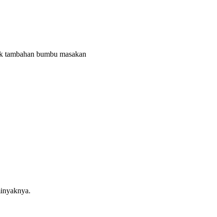
ntuk tambahan bumbu masakan
minyaknya.