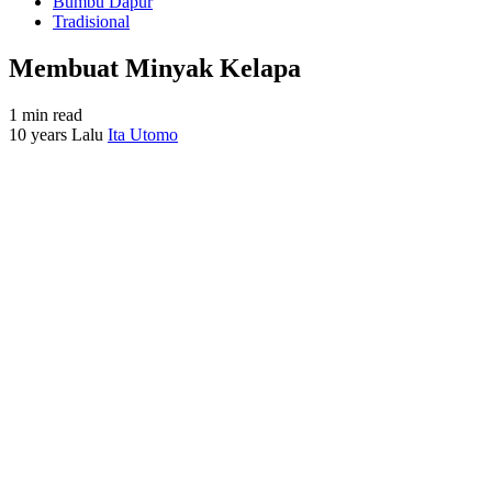
Bumbu Dapur
Tradisional
Membuat Minyak Kelapa
1 min read
10 years Lalu
Ita Utomo