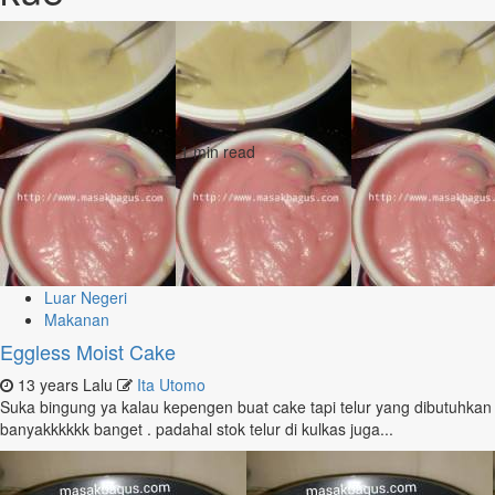
1 min read
Luar Negeri
Makanan
Eggless Moist Cake
13 years Lalu
Ita Utomo
Suka bingung ya kalau kepengen buat cake tapi telur yang dibutuhkan
banyakkkkkk banget . padahal stok telur di kulkas juga...