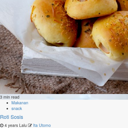
3 min read
Makanan
snack
Roti Sosis
4 years Lalu
Ita Utomo