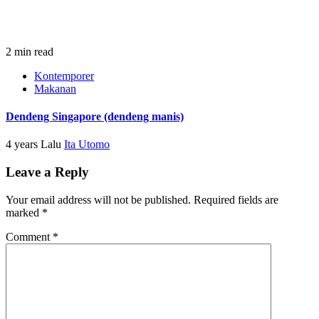
2 min read
Kontemporer
Makanan
Dendeng Singapore (dendeng manis)
4 years Lalu
Ita Utomo
Leave a Reply
Your email address will not be published.
Required fields are
marked
*
Comment
*