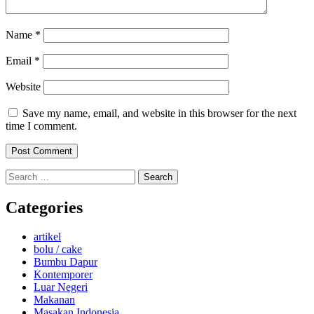
Name
*
Email
*
Website
Save my name, email, and website in this browser for the next
time I comment.
Search
for:
Categories
artikel
bolu / cake
Bumbu Dapur
Kontemporer
Luar Negeri
Makanan
Masakan Indonesia