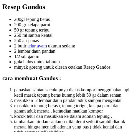
Resep Gandos
200gr tepung beras
200 gr kelapa parut
50 gr tepung terigu
250 ml santan kental
250 air panas
2 butir
telur ayam
ukuran sedang
2 lembar daun pandan
1/2 sdt garam
gula halus untuk taburan
minyak goreng untuk olesan cetakan Resep Gandos
cara membuat Gandos :
panaskan santan secukupnya diatas kompor menggunakan api
kecil masak tepung beras kurang lebih 50 gr dalam santan
masukkan 2 lembar daun pandan aduk sampai mengental
masukkan tepung berasa, tepung terigu, kelapa parut dan
garam aduk merata . kemudian matikan kompor
kocok telur dan masukkan ke dalam adonan tepung .
tambahkan air dan santan sedikit demi sedikit sambil diaduk
merata hingga menjadi adonan yang pas ( tidak kental dan