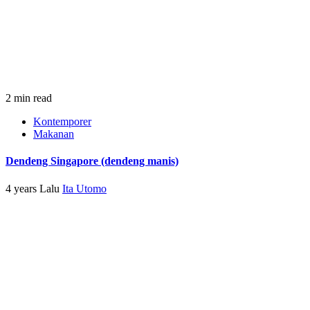
2 min read
Kontemporer
Makanan
Dendeng Singapore (dendeng manis)
4 years Lalu
Ita Utomo