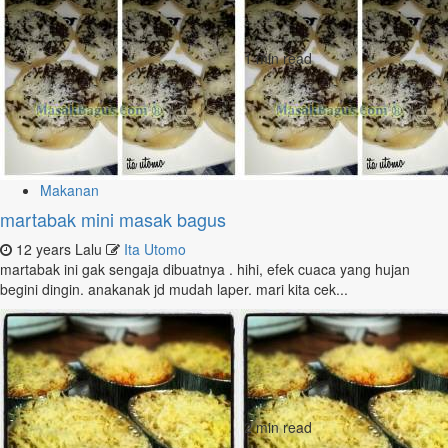
1 min read
Makanan
martabak mini masak bagus
12 years Lalu
Ita Utomo
martabak ini gak sengaja dibuatnya . hihi, efek cuaca yang hujan
begini dingin. anakanak jd mudah laper. mari kita cek...
2 min read