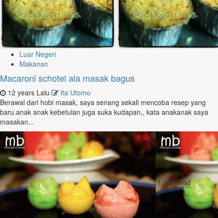
Luar Negeri
Makanan
Macaroni schotel ala masak bagus
12 years Lalu
Ita Utomo
Berawal dari hobi masak, saya senang sekali mencoba resep yang
baru.anak anak kebetulan juga suka kudapan,, kata anakanak saya
masakan...
1 min read