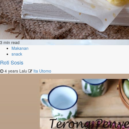
3 min read
Makanan
snack
Roti Sosis
4 years Lalu
Ita Utomo