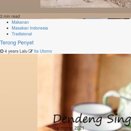
3 min read
Makanan
Masakan Indonesia
Tradisional
Terong Penyet
4 years Lalu
Ita Utomo